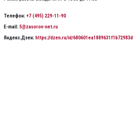
Телефон:
+7 (495) 229-11-90
E-mail:
5@zasorov-net.ru
Яндекс.Дзен
:
https://dzen.ru/id/680601ea1889631f1b72983d